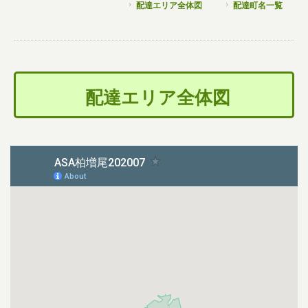
配達エリア全体図
配達町名一覧
配達エリア全体図