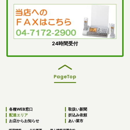
24時間受付
各種WEB窓口
取扱い新聞
配達エリア
折込み依頼
お店からお知らせ
あい菜市