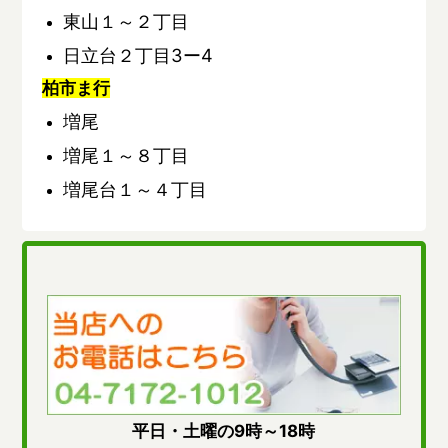
東山１～２丁目
日立台２丁目3ー4
柏市ま行
増尾
増尾１～８丁目
増尾台１～４丁目
平日・土曜の9時～18時