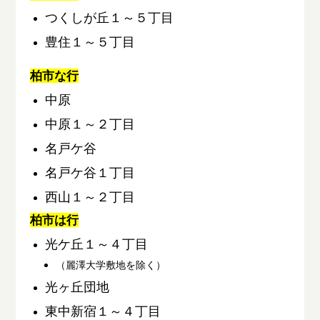
つくしが丘１～５丁目
豊住１～５丁目
柏市な行
中原
中原１～２丁目
名戸ケ谷
名戸ケ谷１丁目
西山１～２丁目
柏市は行
光ケ丘１～４丁目
（麗澤大学敷地を除く）
光ヶ丘団地
東中新宿１～４丁目