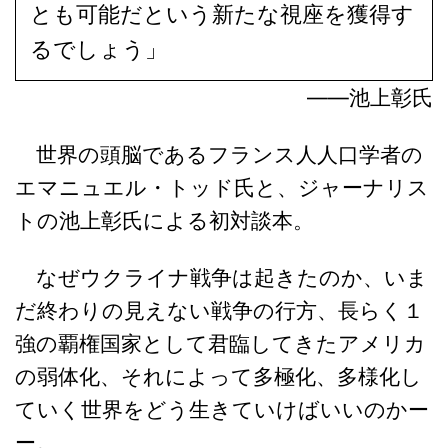
とも可能だという新たな視座を獲得す
るでしょう」
――池上彰氏
世界の頭脳であるフランス人人口学者の
エマニュエル・トッド氏と、ジャーナリス
トの池上彰氏による初対談本。
なぜウクライナ戦争は起きたのか、いま
だ終わりの見えない戦争の行方、長らく１
強の覇権国家として君臨してきたアメリカ
の弱体化、それによって多極化、多様化し
ていく世界をどう生きていけばいいのかー
ー。