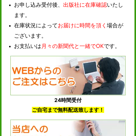
お申し込み受付後、
出版社に在庫確認
いたし
ます。
在庫状況によって
お届けに時間を頂く
場合が
ございます。
お支払いは
月々の新聞代と一緒でOK
です。
24時間受付
ご自宅まで無料配送致します！