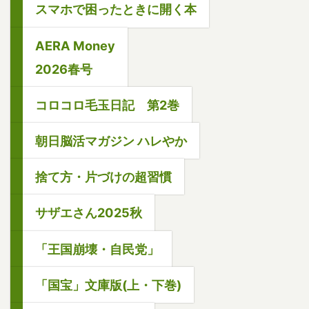
スマホで困ったときに開く本
AERA Money
2026春号
コロコロ毛玉日記 第2巻
朝日脳活マガジン ハレやか
捨て方・片づけの超習慣
サザエさん2025秋
「王国崩壊・自民党」
「国宝」文庫版(上・下巻)