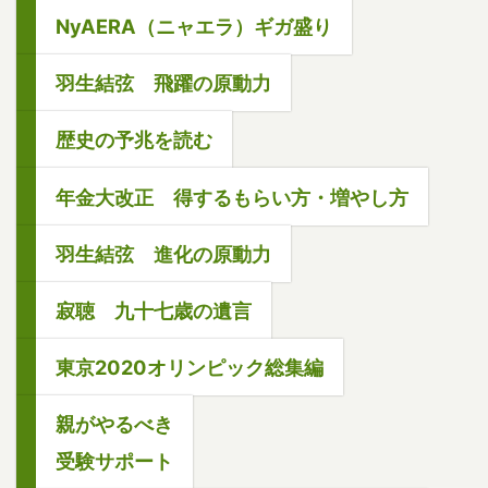
NyAERA（ニャエラ）ギガ盛り
羽生結弦 飛躍の原動力
歴史の予兆を読む
年金大改正 得するもらい方・増やし方
羽生結弦 進化の原動力
寂聴 九十七歳の遺言
東京2020オリンピック総集編
親がやるべき
受験サポート