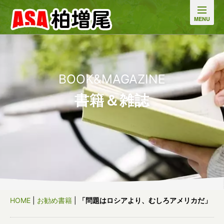
BOOK&MAGAZINE
書籍＆雑誌
HOME
|
お勧め書籍
|
「問題はロシアより、むしろアメリカだ」