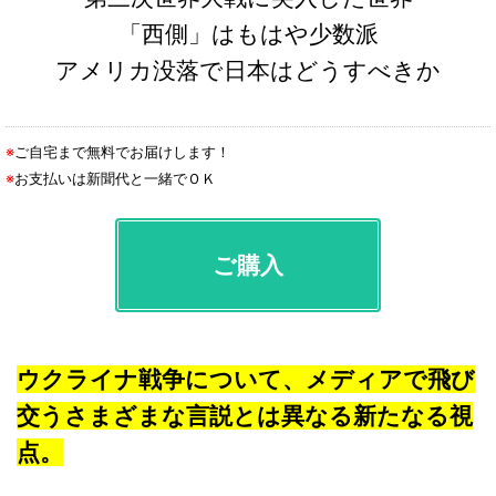
「西側」はもはや少数派
アメリカ没落で日本はどうすべきか
※
ご自宅まで無料でお届けします！
※
お支払いは新聞代と一緒でＯＫ
ご購入
ウクライナ戦争について、メディアで飛び
交うさまざまな言説とは異なる新たなる視
点。