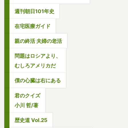
週刊朝日101年史
在宅医療ガイド
親の終活 夫婦の老活
問題はロシアより、
むしろアメリカだ
僕の心臓は右にある
君のクイズ
小川 哲/著
歴史道 Vol.25