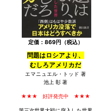
定価：869円（税込）
問題はロシアより、
むしろアメリカだ
エマニュエル・トッド 著
池上 彰 著
★★★ 好評発売中 ★★★
第三次世界大戦に突入した世界