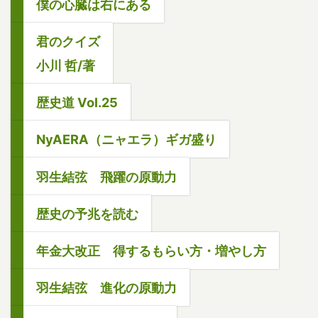
僕の心臓は右にある
君のクイズ
小川 哲/著
歴史道 Vol.25
NyAERA（ニャエラ）ギガ盛り
羽生結弦 飛躍の原動力
歴史の予兆を読む
年金大改正 得するもらい方・増やし方
羽生結弦 進化の原動力