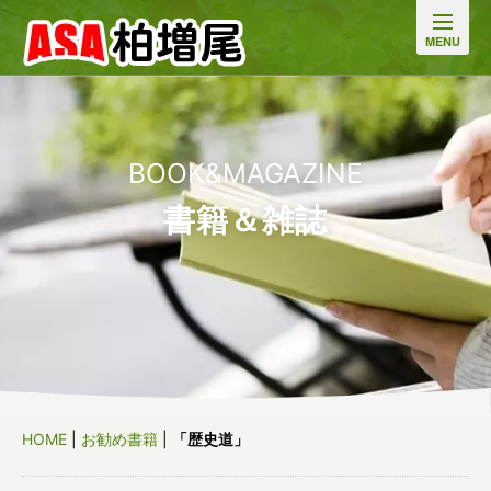
BOOK&MAGAZINE
書籍＆雑誌
HOME
|
お勧め書籍
|
「歴史道」