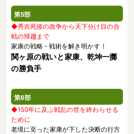
第5部
◆秀吉死後の政争から天下分け目の合
戦の帰趨まで
家康の戦略・戦術を解き明かす！
関ヶ原の戦いと家康、乾坤一擲
の勝負手
第6部
◆150年に及ぶ戦乱の世を終わらせる
ために
老境に至った家康が下した決断の行方