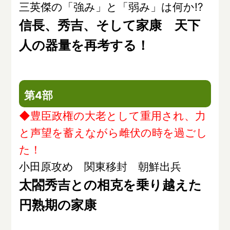
三英傑の「強み」と「弱み」は何か!?
信長、秀吉、そして家康 天下
人の器量を再考する！
第4部
◆豊臣政権の大老として重用され、力
と声望を蓄えながら雌伏の時を過ごし
た！
小田原攻め 関東移封 朝鮮出兵
太閤秀吉との相克を乗り越えた
円熟期の家康