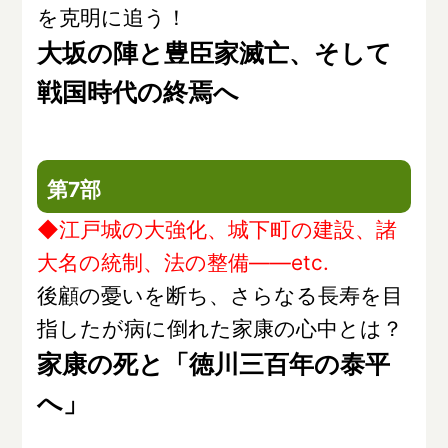
を克明に追う！
大坂の陣と豊臣家滅亡、そして
戦国時代の終焉へ
第7部
◆江戸城の大強化、城下町の建設、諸
大名の統制、法の整備――etc.
後顧の憂いを断ち、さらなる長寿を目
指したが病に倒れた家康の心中とは？
家康の死と「徳川三百年の泰平
へ」