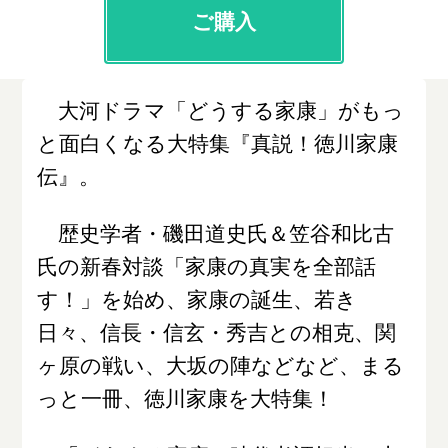
ご購入
大河ドラマ「どうする家康」がもっ
と面白くなる大特集『真説！徳川家康
伝』。
歴史学者・磯田道史氏＆笠谷和比古
氏の新春対談「家康の真実を全部話
す！」を始め、家康の誕生、若き
日々、信長・信玄・秀吉との相克、関
ヶ原の戦い、大坂の陣などなど、まる
っと一冊、徳川家康を大特集！