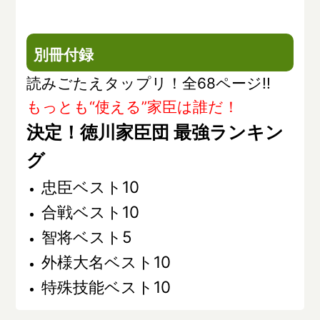
別冊付録
読みごたえタップリ！全68ページ!!
もっとも“使える”家臣は誰だ！
決定！徳川家臣団 最強ランキン
グ
忠臣ベスト10
合戦ベスト10
智将ベスト5
外様大名ベスト10
特殊技能ベスト10