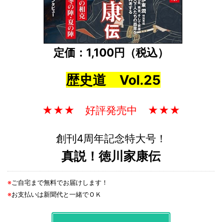
定価：1,100円（税込）
歴史道 Vol.25
★★★ 好評発売中 ★★★
創刊4周年記念特大号！
真説！徳川家康伝
※
ご自宅まで無料でお届けします！
※
お支払いは新聞代と一緒でＯＫ