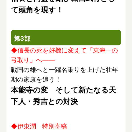
て頭角を現す！
第3部
◆信長の死を好機に変えて「東海一の
弓取り」へ――
戦国の雄へと一躍名乗りを上げた壮年
期の家康を追う！
本能寺の変 そして新たなる天
下人・秀吉との対決
◆伊東潤 特別寄稿