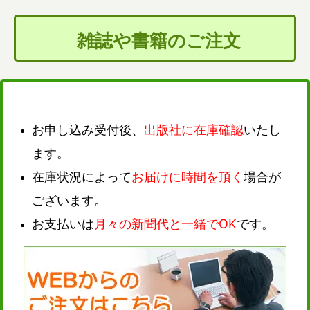
雑誌や書籍のご注文
お申し込み受付後、
出版社に在庫確認
いたし
ます。
在庫状況によって
お届けに時間を頂く
場合が
ございます。
お支払いは
月々の新聞代と一緒でOK
です。